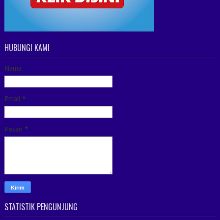
HUBUNGI KAMI
Nama
Email
*
Pesan
*
STATISTIK PENGUNJUNG