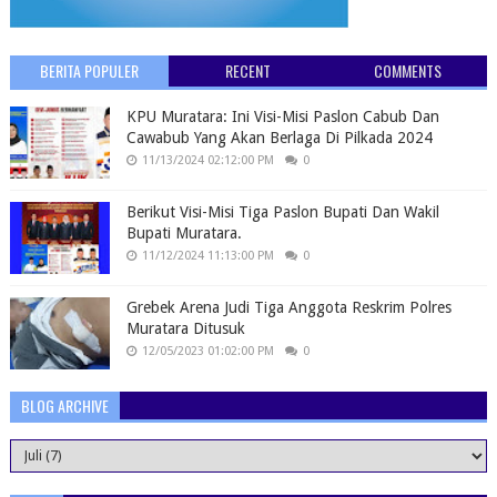
BERITA POPULER
RECENT
COMMENTS
KPU Muratara: Ini Visi-Misi Paslon Cabub Dan
Cawabub Yang Akan Berlaga Di Pilkada 2024
11/13/2024 02:12:00 PM
0
Berikut Visi-Misi Tiga Paslon Bupati Dan Wakil
Bupati Muratara.
11/12/2024 11:13:00 PM
0
Grebek Arena Judi Tiga Anggota Reskrim Polres
Muratara Ditusuk
12/05/2023 01:02:00 PM
0
BLOG ARCHIVE