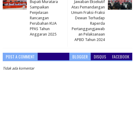
Bupati Muratara
Jawaban Eksekutif
Sampaikan
Atas Pemandangan
Penjelasan
Umum Fraksi-Fraksi
Rancangan
Dewan Terhadap
Perubahan KUA
Raperda
PPAS Tahun
Pertanggungjawab
Anggaran 2025
an Pelaksanaan
APBD Tahun 2024
POST A COMMENT
BLOGGER
DISQUS
FACEBOOK
Tidak ada komentar