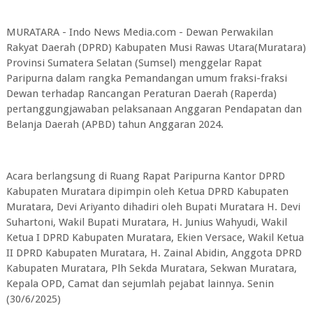
MURATARA - Indo News Media.com - Dewan Perwakilan
Rakyat Daerah (DPRD) Kabupaten Musi Rawas Utara(Muratara)
Provinsi Sumatera Selatan (Sumsel) menggelar Rapat
Paripurna dalam rangka Pemandangan umum fraksi-fraksi
Dewan terhadap Rancangan Peraturan Daerah (Raperda)
pertanggungjawaban pelaksanaan Anggaran Pendapatan dan
Belanja Daerah (APBD) tahun Anggaran 2024.
Acara berlangsung di Ruang Rapat Paripurna Kantor DPRD
Kabupaten Muratara dipimpin oleh Ketua DPRD Kabupaten
Muratara, Devi Ariyanto dihadiri oleh Bupati Muratara H. Devi
Suhartoni, Wakil Bupati Muratara, H. Junius Wahyudi, Wakil
Ketua I DPRD Kabupaten Muratara, Ekien Versace, Wakil Ketua
II DPRD Kabupaten Muratara, H. Zainal Abidin, Anggota DPRD
Kabupaten Muratara, Plh Sekda Muratara, Sekwan Muratara,
Kepala OPD, Camat dan sejumlah pejabat lainnya. Senin
(30/6/2025)