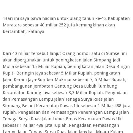
“Hari ini saya bawa hadiah untuk ulang tahun ke-12 Kabupaten
Muratara sebesar 40 miliar 252 juta kemungkinan akan
bertambah,”katanya
Dari 40 miliar tersebut lanjut Orang nomor satu di Sumsel ini
akan dipergunakan untuk peningkatan Jalan Simpang Jadi
Mulia sebesar 15 Miliar Rupiah, peningkatan Jalan Desa Bingin
Rupit- Beringin Jaya sebesar 5 Miliar Rupiah, peningkatan
Jalan Kerani Jaya-Sumber Makmur sebesar 7, 5 Miliar Rupiah,
pembangunan Jembatan Gantung Desa Lubuk Kumbung
Kecamatan Karang Jaya sebesar 3,3 Miliar Rupiah, Pengadaan
dan Pemasangan Lampu Jalan Tenaga Surya Ruas Jalan
Simpang Belani Kecamatan Rawas Ilir sebesar 1 Miliar 488 juta
rupiah, Pengadaan dan Pemasangan Penerangan Lampu Jalan
Tenaga Surya Ruas Jalan Lubuk Emas Kecamatan Rawas Ulu
sebesar 1 Miliar 488 juta rupiah, Pengadaan Pemasangan
Lampu Jalan Tenaga Surya Ruas Jalan Jangkat-Muara Kulam