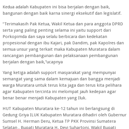
Kedua adalah Kabupaten ini bisa berjalan dengan baik,
bangunan dengan baik karna sinergi eksekutif dan legislatif.
“Terimakasih Pak Ketua, Wakil Ketua dan para anggota DPRD
serta yang paling penting selama ini yaitu support dari
Porkopimda dan saya selalu berbicara dan kedekatan
propesional dengan ibu Kajari, pak Dandim, pak Kapolres dan
semua unsur yang terkait maka Kabupaten Muratara dalam
rancangan pembangunan dan pelaksanaan pembangunan
berjalan dengan baik,”ucapnya
Yang ketiga adalah support masyarakat yang mempunyai
semangat yang sama dalam kemajuan dan bangga menjadi
warga Muratara untuk terus kita jaga dan terus kita pelihara
agar Kabupaten tercinta ini melompat jauh kedepan agar
benar benar menjadi Kabupaten yang Iluk.
HUT Kabupaten Muratara ke-12 tahun ini berlangsung di
Gedung Griya ILUK Kabupaten Muratara dihadiri oleh Gubernur
Sumsel H. Herman Deru, Ketua TP PKK Provinsi Sumatera
Selatan , Bupati Muratara H. Devi Suhartoni, Wakil Bupati