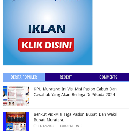
BERITA POPULER
RECENT
COMMENTS
KPU Muratara: Ini Visi-Misi Paslon Cabub Dan
Cawabub Yang Akan Berlaga Di Pilkada 2024
Berikut Visi-Misi Tiga Paslon Bupati Dan Wakil
Bupati Muratara.
11/12/2024 11:13:00 PM
0