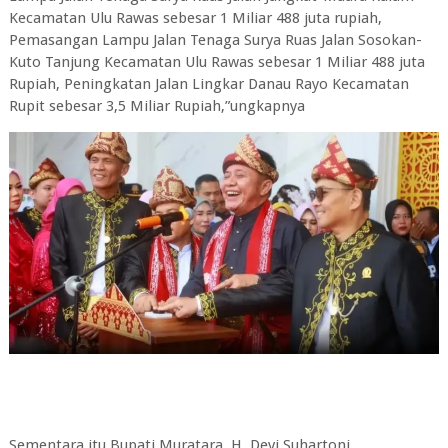
Kecamatan Ulu Rawas sebesar 1 Miliar 488 juta rupiah,
Pemasangan Lampu Jalan Tenaga Surya Ruas Jalan Sosokan-
Kuto Tanjung Kecamatan Ulu Rawas sebesar 1 Miliar 488 juta
Rupiah, Peningkatan Jalan Lingkar Danau Rayo Kecamatan
Rupit sebesar 3,5 Miliar Rupiah,”ungkapnya
Sementara itu Bupati Muratara, H. Devi Suhartoni