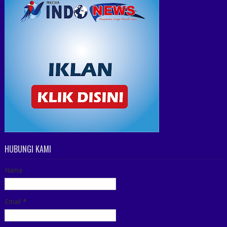
HUBUNGI KAMI
Nama
Email
*