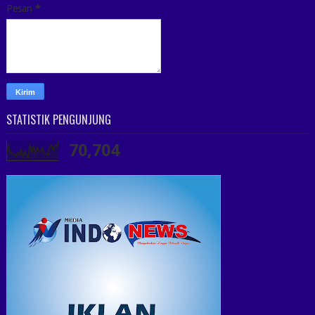
Pesan
*
STATISTIK PENGUNJUNG
70,704