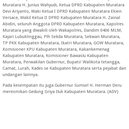
Muratara H. Junius Wahyudi, Ketua DPRD Kabupaten Muratara
Devi Ariyanto, Waki Ketua I DPRD Kabupaten Muratara Ekien
Versace, Wakil Ketua II DPRD Kabupaten Muratara H. Zainal
Abidin, seluruh Anggota DPRD Kabupaten Muratara, Kapolres
Muratara yang diwakili oleh Wakapolres, Dandim 0406 MLM,
Kajari Lubuklinggau, Plh Sekda Muratara, Sekwan Muratara,
TP PKK Kabupaten Muratara, Ikatri Muratara, GOW Muratara,
Komisioner KPU Kabupaten Muratara, Kakankemenag
Kabupaten Muratara, Komisioner Bawaslu Kabupaten
Muratara, Perwakilan Gubernur, Bupati/ Walikota tetangga,
Camat, Lurah, Kades se Kabupaten Muratara serta pejabat dan
undangan lainnya.
Pada kesempatan itu juga Gubernur Sumsel H. Herman Deru
meresmikan Gedung Griya Iluk Kabupaten Muratara. (ADV)