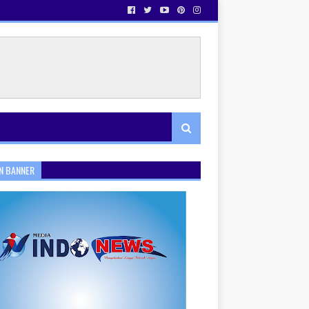
N BANNER