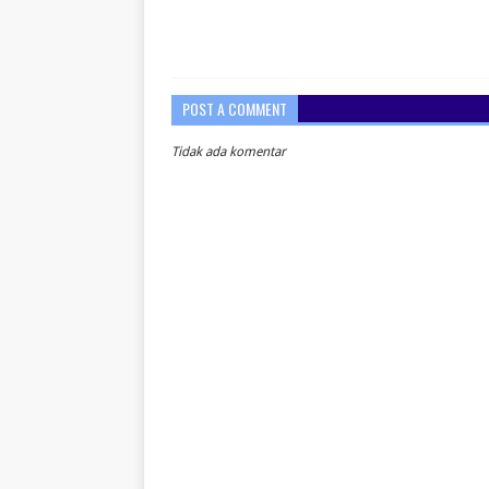
POST A COMMENT
Tidak ada komentar