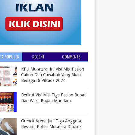
ITA POPULER
RECENT
COMMENTS
KPU Muratara: Ini Visi-Misi Paslon
Cabub Dan Cawabub Yang Akan
Berlaga Di Pilkada 2024
Berikut Visi-Misi Tiga Paslon Bupati
Dan Wakil Bupati Muratara.
Grebek Arena Judi Tiga Anggota
Reskrim Polres Muratara Ditusuk