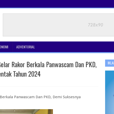
ONOMI
ADVENTORIAL
elar Rakor Berkala Panwascam Dan PKD,
IKLA
entak Tahun 2024
 Berkala Panwascam Dan PKD, Demi Suksesnya