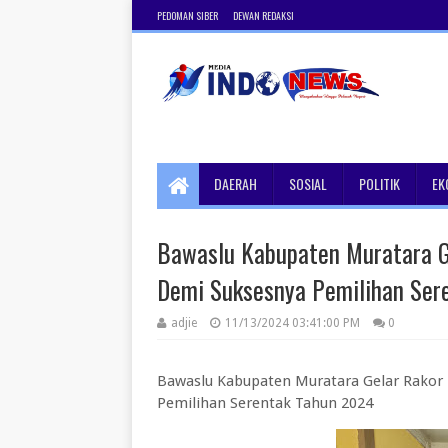
PEDOMAN SIBER
DEWAN REDAKSI
DAERAH
SOSIAL
POLITIK
EK
Bawaslu Kabupaten Muratara G
Demi Suksesnya Pemilihan Ser
adjie
11/13/2024 03:41:00 PM
0
Bawaslu Kabupaten Muratara Gelar Rakor
Pemilihan Serentak Tahun 2024