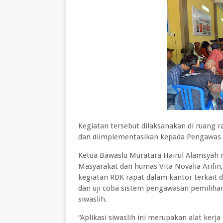
Kegiatan tersebut dilaksanakan di ruang 
dan diimplementasikan kepada Pengawas
Ketua Bawaslu Muratara Hairul Alamsyah 
Masyarakat dan humas Vita Novalia Arifi
kegiatan RDK rapat dalam kantor terkait dg
dan uji coba sistem pengawasan pemilihan 
siwaslih.
“Aplikasi siwaslih ini merupakan alat ker