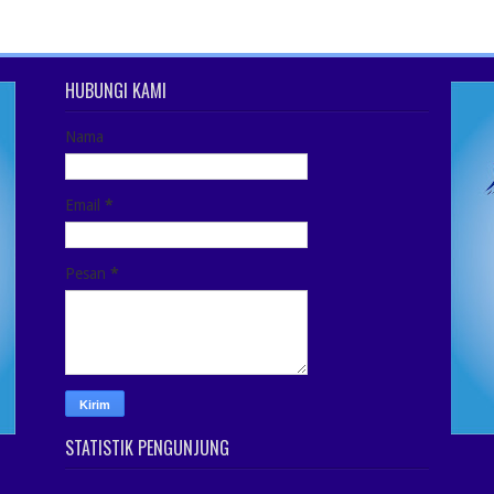
HUBUNGI KAMI
Nama
Email
*
Pesan
*
STATISTIK PENGUNJUNG