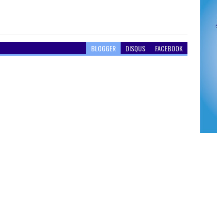
BLOGGER
DISQUS
FACEBOOK