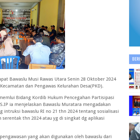
BER
rapat Bawaslu Musi Rawas Utara Senin 28 Oktober 2024
 Kecamatan dan Pengawas Kelurahan Desa(PKD).
memlui Bidang Kordib Hukum Pencegahan Partisipasi
n,S.IP ia menjelaskan Bawaslu Muratara mengadakan
 intruksi bawaslu RI no 21 thn 2024 tentang sosialisasi
serentak thn 2024 atau yg di singkat dg aplikasi
ja pengawasan yang akan digunakan oleh bawaslu dari