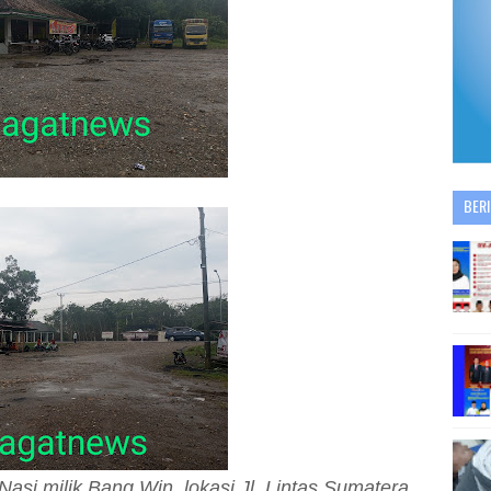
BER
asi milik Bang Win, lokasi Jl. Lintas Sumatera