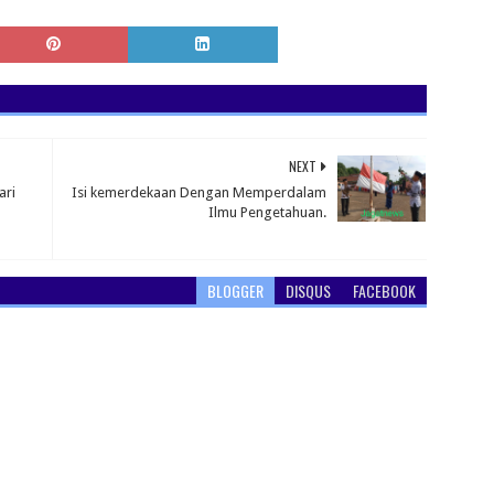
NEXT
ari
Isi kemerdekaan Dengan Memperdalam
Ilmu Pengetahuan.
BLOGGER
DISQUS
FACEBOOK