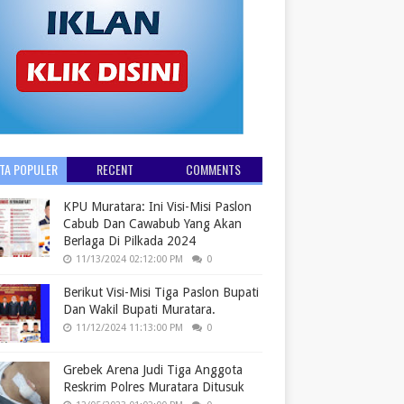
ITA POPULER
RECENT
COMMENTS
KPU Muratara: Ini Visi-Misi Paslon
Cabub Dan Cawabub Yang Akan
Berlaga Di Pilkada 2024
11/13/2024 02:12:00 PM
0
Berikut Visi-Misi Tiga Paslon Bupati
Dan Wakil Bupati Muratara.
11/12/2024 11:13:00 PM
0
Grebek Arena Judi Tiga Anggota
Reskrim Polres Muratara Ditusuk