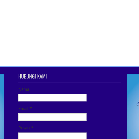
HUBUNGI KAMI
Nama
Email
*
Pesan
*