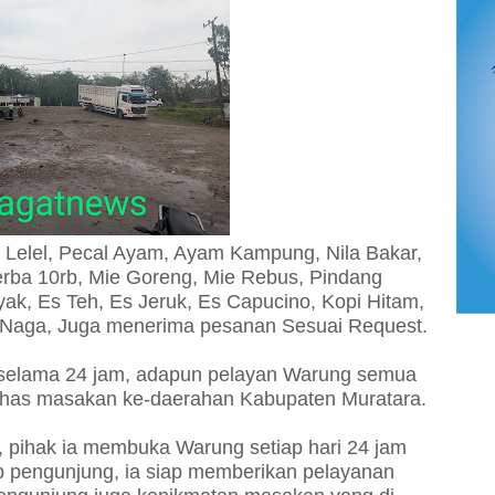
 Lelel, Pecal Ayam, Ayam Kampung, Nila Bakar,
rba 10rb, Mie Goreng, Mie Rebus, Pindang
yak, Es Teh, Es Jeruk, Es Capucino, Kopi Hitam,
 Naga, Juga menerima pesanan Sesuai Request.
 selama 24 jam, adapun pelayan Warung semua
 khas masakan ke-daerahan Kabupaten Muratara.
 pihak ia membuka Warung setiap hari 24 jam
ap pengunjung, ia siap memberikan pelayanan