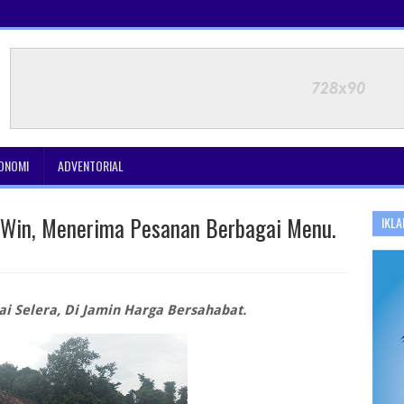
ONOMI
ADVENTORIAL
g Win, Menerima Pesanan Berbagai Menu.
IKLA
i Selera, Di Jamin Harga Bersahabat.