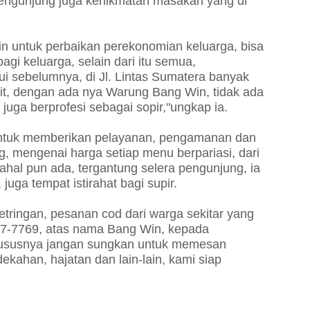
engunjung juga kenikmatan masakan yang di
n untuk perbaikan perekonomian keluarga, bisa
gi keluarga, selain dari itu semua,
i sebelumnya, di Jl. Lintas Sumatera banyak
it, dengan ada nya Warung Bang Win, tidak ada
juga berprofesi sebagai sopir,"ungkap ia.
untuk memberikan pelayanan, pengamanan dan
 mengenai harga setiap menu berpariasi, dari
ahal pun ada, tergantung selera pengunjung, ia
uga tempat istirahat bagi supir.
etringan, pesanan cod dari warga sekitar yang
577-7769, atas nama Bang Win, kepada
ususnya jangan sungkan untuk memesan
ekahan, hajatan dan lain-lain, kami siap