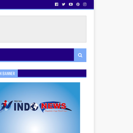
N BANNER