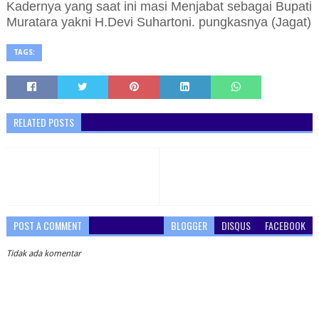
Kadernya yang saat ini masi Menjabat sebagai Bupati
Muratara yakni H.Devi Suhartoni. pungkasnya (Jagat)
TAGS:
RELATED POSTS
POST A COMMENT
BLOGGER
DISQUS
FACEBOOK
Tidak ada komentar