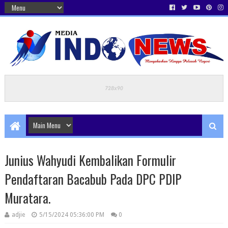
Junius Wahyudi Kembalikan Formulir
Pendaftaran Bacabub Pada DPC PDIP
Muratara.
adjie
5/15/2024 05:36:00 PM
0