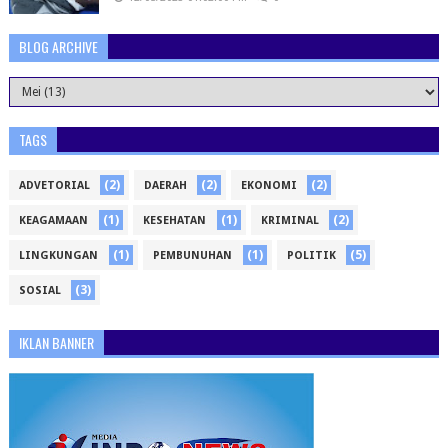
BLOG ARCHIVE
TAGS
(2)
(2)
(2)
ADVETORIAL
DAERAH
EKONOMI
(1)
(1)
(2)
KEAGAMAAN
KESEHATAN
KRIMINAL
(1)
(1)
(5)
LINGKUNGAN
PEMBUNUHAN
POLITIK
(3)
SOSIAL
IKLAN BANNER