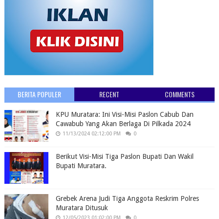
BERITA POPULER
RECENT
COMMENTS
KPU Muratara: Ini Visi-Misi Paslon Cabub Dan
Cawabub Yang Akan Berlaga Di Pilkada 2024
11/13/2024 02:12:00 PM
0
Berikut Visi-Misi Tiga Paslon Bupati Dan Wakil
Bupati Muratara.
Grebek Arena Judi Tiga Anggota Reskrim Polres
Muratara Ditusuk
12/05/2023 01:02:00 PM
0