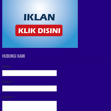
HUBUNGI KAMI
Nama
Email
*
Pesan
*