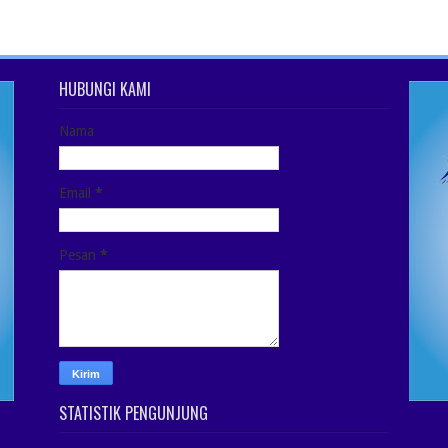
HUBUNGI KAMI
Nama
Email
*
Pesan
*
STATISTIK PENGUNJUNG