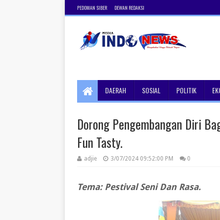
PEDOMAN SIBER
DEWAN REDAKSI
DAERAH
SOSIAL
POLITIK
EK
Dorong Pengembangan Diri Bag
Fun Tasty.
adjie
3/07/2024 09:52:00 PM
0
Tema: Pestival Seni Dan Rasa.