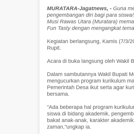
MURATARA-Jagatnews, -
Guna me
pengembangan diri bagi para siswa
Musi Rawas Utara (Muratara) memal
Fun Tasty dengan mengangkat tema 
Kegiatan berlangsung, Kamis (7/3/
Rupit.
Acara di buka langsung oleh Wakil 
Dalam sambutannya Wakil Bupati M
mengucurkan program kurikulum ma
Pemerintah Desa ikut serta agar kur
bersama.
"Ada beberapa hal program kuriku
siswa di bidang akademik, pengem
bakat anak-anak, karakter akademi
zaman,"ungkap ia.