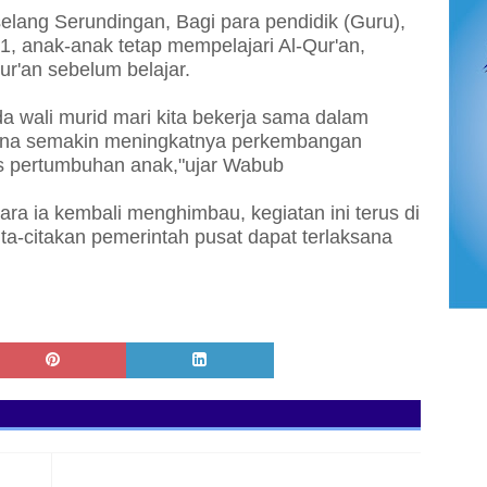
elang Serundingan, Bagi para pendidik (Guru),
1, anak-anak tetap mempelajari Al-Qur'an,
ur'an sebelum belajar.
da wali murid mari kita bekerja sama dalam
ena semakin meningkatnya perkembangan
as pertumbuhan anak,"ujar Wabub
a ia kembali menghimbau, kegiatan ini terus di
ita-citakan pemerintah pusat dapat terlaksana