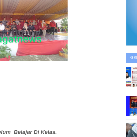
BER
elum Belajar Di Kelas.