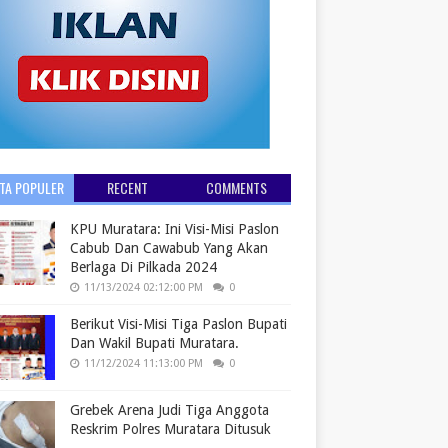
ITA POPULER
RECENT
COMMENTS
KPU Muratara: Ini Visi-Misi Paslon
Cabub Dan Cawabub Yang Akan
Berlaga Di Pilkada 2024
11/13/2024 02:12:00 PM
0
Berikut Visi-Misi Tiga Paslon Bupati
Dan Wakil Bupati Muratara.
11/12/2024 11:13:00 PM
0
Grebek Arena Judi Tiga Anggota
Reskrim Polres Muratara Ditusuk