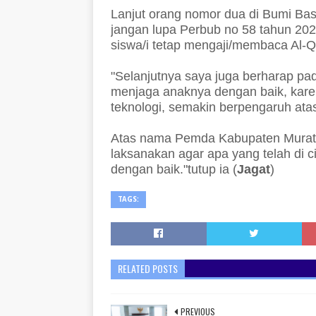
Lanjut orang nomor dua di Bumi Bas
jangan lupa Perbub no 58 tahun 202
siswa/i tetap mengaji/membaca Al-Q
"Selanjutnya saya juga berharap pa
menjaga anaknya dengan baik, kar
teknologi, semakin berpengaruh at
Atas nama Pemda Kabupaten Muratar
laksanakan agar apa yang telah di c
dengan baik."tutup ia (
Jagat
)
TAGS:
RELATED POSTS
PREVIOUS