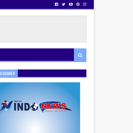
N BANNER