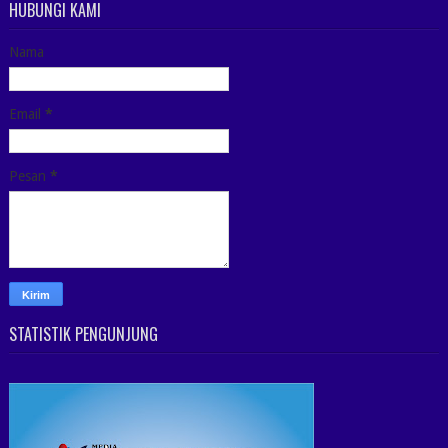
HUBUNGI KAMI
Nama
Email
*
Pesan
*
STATISTIK PENGUNJUNG