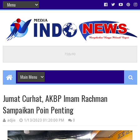
Jumat Curhat, AKBP Imam Rachman
Sampaikan Poin Penting
adjie
1/13/2023 01:20:00 PM
0