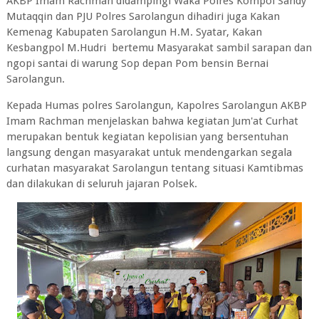
AKBP Imam Rachman didampingi Waka Polres Kompol Sandy
Mutaqqin dan PJU Polres Sarolangun dihadiri juga Kakan
Kemenag Kabupaten Sarolangun H.M. Syatar, Kakan
Kesbangpol M.Hudri bertemu Masyarakat sambil sarapan dan
ngopi santai di warung Sop depan Pom bensin Bernai
Sarolangun.
Kepada Humas polres Sarolangun, Kapolres Sarolangun AKBP
Imam Rachman menjelaskan bahwa kegiatan Jum'at Curhat
merupakan bentuk kegiatan kepolisian yang bersentuhan
langsung dengan masyarakat untuk mendengarkan segala
curhatan masyarakat Sarolangun tentang situasi Kamtibmas
dan dilakukan di seluruh jajaran Polsek.