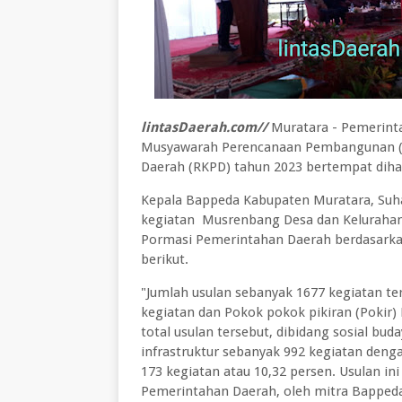
lintasDaerah.com//
Muratara - Pemerint
Musyawarah Perencanaan Pembangunan (M
Daerah (RKPD) tahun 2023 bertempat diha
Kepala Bappeda Kabupaten Muratara, Suha
kegiatan Musrenbang Desa dan Kelurahan 
Pormasi Pemerintahan Daerah berdasarkan
berikut.
"Jumlah usulan sebanyak 1677 kegiatan te
kegiatan dan Pokok pokok pikiran (Pokir)
total usulan tersebut, dibidang sosial bu
infrastruktur sebanyak 992 kegiatan deng
173 kegiatan atau 10,32 persen. Usulan ini
Pemerintahan Daerah, oleh mitra Bappeda