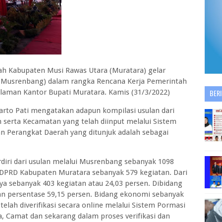
ah Kabupaten Musi Rawas Utara (Muratara) gelar
usrenbang) dalam rangka Rencana Kerja Pemerintah
laman Kantor Bupati Muratara. Kamis (31/3/2022)
BER
rto Pati mengatakan adapun kompilasi usulan dari
serta Kecamatan yang telah diinput melalui Sistem
 Perangkat Daerah yang ditunjuk adalah sebagai
rdiri dari usulan melalui Musrenbang sebanyak 1098
 DPRD Kabupaten Muratara sebanyak 579 kegiatan. Dari
daya sebanyak 403 kegiatan atau 24,03 persen. Dibidang
an persentase 59,15 persen. Bidang ekonomi sebanyak
 telah diverifikasi secara online melalui Sistem Pormasi
, Camat dan sekarang dalam proses verifikasi dan