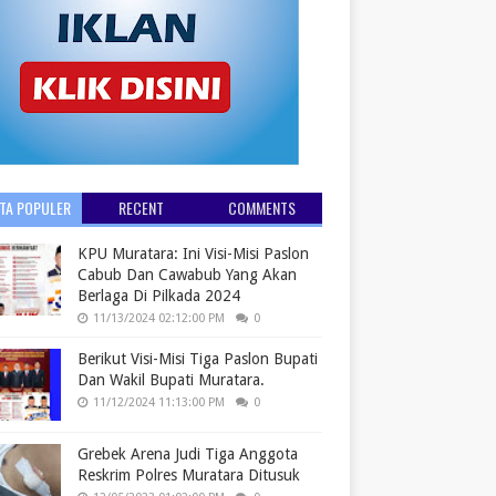
ITA POPULER
RECENT
COMMENTS
KPU Muratara: Ini Visi-Misi Paslon
Cabub Dan Cawabub Yang Akan
Berlaga Di Pilkada 2024
11/13/2024 02:12:00 PM
0
Berikut Visi-Misi Tiga Paslon Bupati
Dan Wakil Bupati Muratara.
11/12/2024 11:13:00 PM
0
Grebek Arena Judi Tiga Anggota
Reskrim Polres Muratara Ditusuk