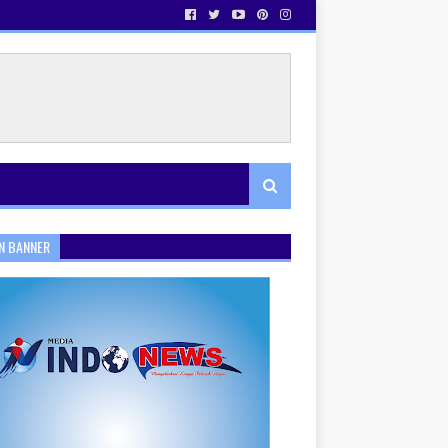
N BANNER