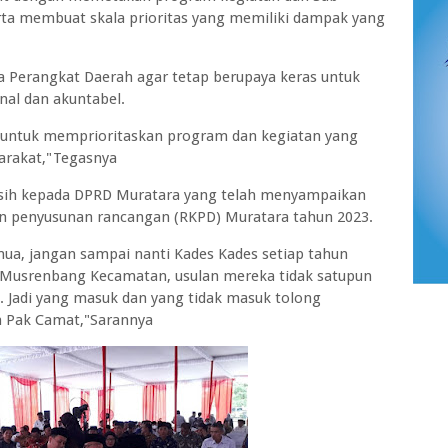
erta membuat skala prioritas yang memiliki dampak yang
 Perangkat Daerah agar tetap berupaya keras untuk
al dan akuntabel.
 untuk memprioritaskan program dan kegiatan yang
arakat,"Tegasnya
sih kepada DPRD Muratara yang telah menyampaikan
an penyusunan rancangan (RKPD) Muratara tahun 2023.
a, jangan sampai nanti Kades Kades setiap tahun
Musrenbang Kecamatan, usulan mereka tidak satupun
. Jadi yang masuk dan yang tidak masuk tolong
 Pak Camat,"Sarannya