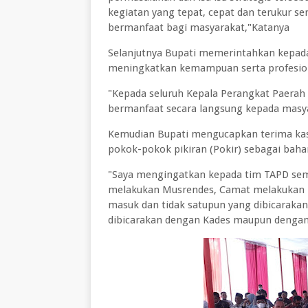
kegiatan yang tepat, cepat dan terukur s
bermanfaat bagi masyarakat,"Katanya
Selanjutnya Bupati memerintahkan kepada
meningkatkan kemampuan serta profesion
"Kepada seluruh Kepala Perangkat Paerah
bermanfaat secara langsung kepada masy
Kemudian Bupati mengucapkan terima ka
pokok-pokok pikiran (Pokir) sebagai bah
"Saya mengingatkan kepada tim TAPD semu
melakukan Musrendes, Camat melakukan 
masuk dan tidak satupun yang dibicarakan
dibicarakan dengan Kades maupun dengan