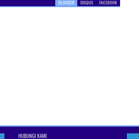
BLOGGER
DISQUS
FACEBOOK
HUBUNGI KAMI