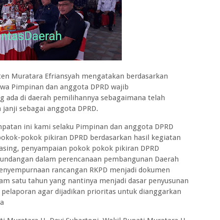
en Muratara Efriansyah mengatakan berdasarkan
wa Pimpinan dan anggota DPRD wajib
g ada di daerah pemilihannya sebagaimana telah
janji sebagai anggota DPRD.
mpatan ini kami selaku Pimpinan dan anggota DPRD
okok-pokok pikiran DPRD berdasarkan hasil kegiatan
masing, penyampaian pokok pokok pikiran DPRD
-undangan dalam perencanaan pembangunan Daerah
penyempurnaan rancangan RKPD menjadi dokumen
am satu tahun yang nantinya menjadi dasar penyusunan
elaporan agar dijadikan prioritas untuk dianggarkan
ya