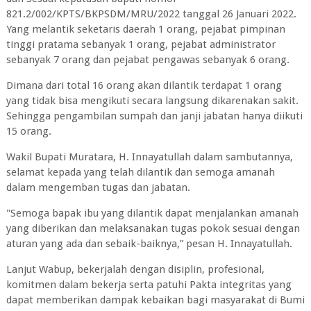
821.2/002/KPTS/BKPSDM/MRU/2022 tanggal 26 Januari 2022.
Yang melantik seketaris daerah 1 orang, pejabat pimpinan
tinggi pratama sebanyak 1 orang, pejabat administrator
sebanyak 7 orang dan pejabat pengawas sebanyak 6 orang.
Dimana dari total 16 orang akan dilantik terdapat 1 orang
yang tidak bisa mengikuti secara langsung dikarenakan sakit.
Sehingga pengambilan sumpah dan janji jabatan hanya diikuti
15 orang.
Wakil Bupati Muratara, H. Innayatullah dalam sambutannya,
selamat kepada yang telah dilantik dan semoga amanah
dalam mengemban tugas dan jabatan.
"Semoga bapak ibu yang dilantik dapat menjalankan amanah
yang diberikan dan melaksanakan tugas pokok sesuai dengan
aturan yang ada dan sebaik-baiknya,” pesan H. Innayatullah.
Lanjut Wabup, bekerjalah dengan disiplin, profesional,
komitmen dalam bekerja serta patuhi Pakta integritas yang
dapat memberikan dampak kebaikan bagi masyarakat di Bumi