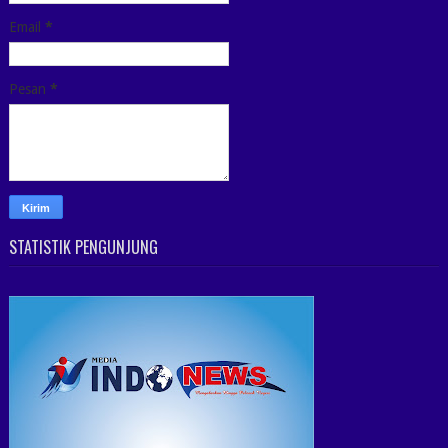
Email
*
Pesan
*
STATISTIK PENGUNJUNG