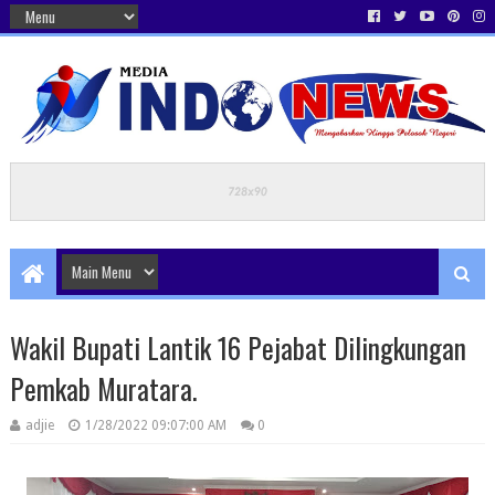
Wakil Bupati Lantik 16 Pejabat Dilingkungan
Pemkab Muratara.
adjie
1/28/2022 09:07:00 AM
0