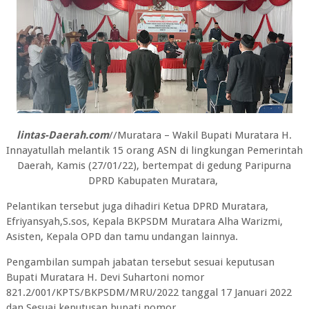
lintas-Daerah.com
//Muratara – Wakil Bupati Muratara H.
Innayatullah melantik 15 orang ASN di lingkungan Pemerintah
Daerah, Kamis (27/01/22), bertempat di gedung Paripurna
DPRD Kabupaten Muratara,
Pelantikan tersebut juga dihadiri Ketua DPRD Muratara,
Efriyansyah,S.sos, Kepala BKPSDM Muratara Alha Warizmi,
Asisten, Kepala OPD dan tamu undangan lainnya.
Pengambilan sumpah jabatan tersebut sesuai keputusan
Bupati Muratara H. Devi Suhartoni nomor
821.2/001/KPTS/BKPSDM/MRU/2022 tanggal 17 Januari 2022
dan Sesuai keputusan bupati nomor