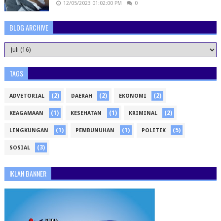
12/05/2023 01:02:00 PM
0
BLOG ARCHIVE
TAGS
(2)
(2)
(2)
ADVETORIAL
DAERAH
EKONOMI
(1)
(1)
(2)
KEAGAMAAN
KESEHATAN
KRIMINAL
(1)
(1)
(5)
LINGKUNGAN
PEMBUNUHAN
POLITIK
(3)
SOSIAL
IKLAN BANNER