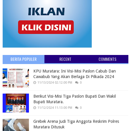
BERITA POPULER
RECENT
COMMENTS
KPU Muratara: Ini Visi-Misi Paslon Cabub Dan
Cawabub Yang Akan Berlaga Di Pilkada 2024
11/13/2024 02:12:00 PM
0
Berikut Visi-Misi Tiga Paslon Bupati Dan Wakil
Bupati Muratara.
11/12/2024 11:13:00 PM
0
Grebek Arena Judi Tiga Anggota Reskrim Polres
Muratara Ditusuk