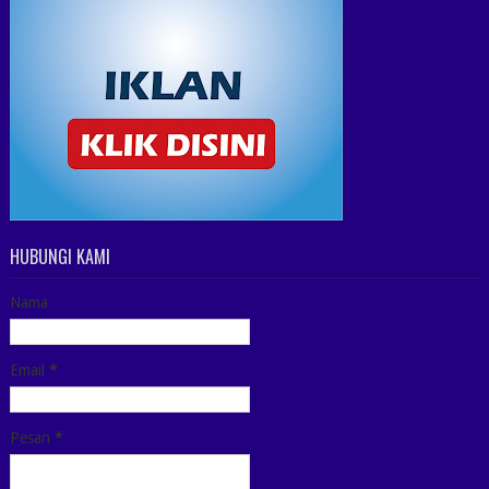
HUBUNGI KAMI
Nama
Email
*
Pesan
*