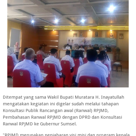
Ditempat yang sama Wakil Bupati Muratara H. Inayatullah
mengatakan kegiatan ini digelar sudah melalui tahapan
Konsultasi Publik Rancangan awal (Ranwal) RPJMD,
Pembahasan Ranwal RPJMD dengan DPRD dan Konsultasi
Ranwal RPJMD ke Gubernur Sumsel.
"RPJMD merupakan penjabaran visi misi dan program kepala