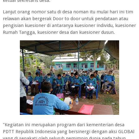
ketuai sekretaris desa.
Lanjut orang nomor satu di desa noman itu mulai hari ini tim
relawan akan bergerak Door to door untuk pendataan atau
pengisian kuesioner di antaranya kuesioner individu, kuesioner
Rumah Tangga, kuesioner desa dan kuesioner dusun.
"Kegiatan ini merupakan program dari kementerian desa
PDTT Republik Indonesia yang bersinergi dengan aksi GLOBAl
yang di sepakati oleh seluruh pemimpin dunia pada tahun