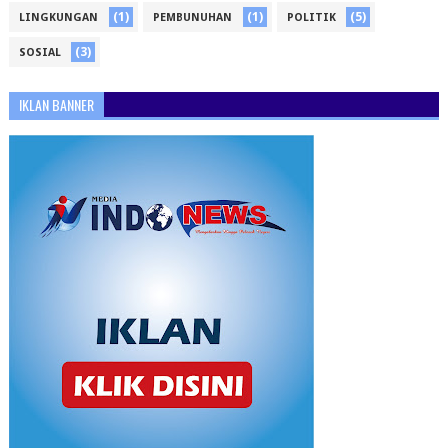
(1)
(1)
(5)
LINGKUNGAN
PEMBUNUHAN
POLITIK
(3)
SOSIAL
IKLAN BANNER