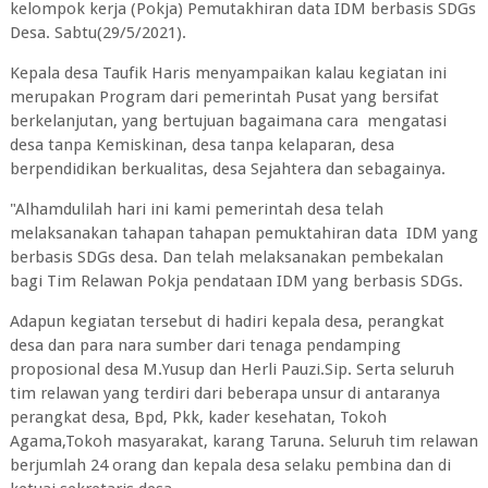
kelompok kerja (Pokja) Pemutakhiran data IDM berbasis SDGs
Desa. Sabtu(29/5/2021).
Kepala desa Taufik Haris menyampaikan kalau kegiatan ini
merupakan Program dari pemerintah Pusat yang bersifat
berkelanjutan, yang bertujuan bagaimana cara mengatasi
desa tanpa Kemiskinan, desa tanpa kelaparan, desa
berpendidikan berkualitas, desa Sejahtera dan sebagainya.
"Alhamdulilah hari ini kami pemerintah desa telah
melaksanakan tahapan tahapan pemuktahiran data IDM yang
berbasis SDGs desa. Dan telah melaksanakan pembekalan
bagi Tim Relawan Pokja pendataan IDM yang berbasis SDGs.
Adapun kegiatan tersebut di hadiri kepala desa, perangkat
desa dan para nara sumber dari tenaga pendamping
proposional desa M.Yusup dan Herli Pauzi.Sip. Serta seluruh
tim relawan yang terdiri dari beberapa unsur di antaranya
perangkat desa, Bpd, Pkk, kader kesehatan, Tokoh
Agama,Tokoh masyarakat, karang Taruna. Seluruh tim relawan
berjumlah 24 orang dan kepala desa selaku pembina dan di