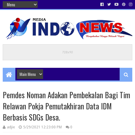
Pemdes Noman Adakan Pembekalan Bagi Tim
Relawan Pokja Pemutakhiran Data IDM
Berbasis SDGs Desa.
adjie
5/29/2021 12:23:00 PM
0