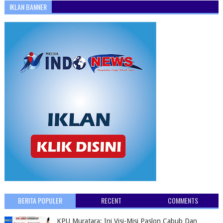
IKLAN BANNER
BERITA POPULER
RECENT
COMMENTS
KPU Muratara: Ini Visi-Misi Paslon Cabub Dan