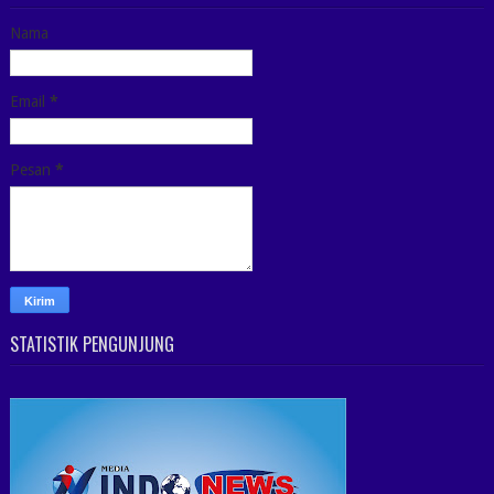
Nama
Email
*
Pesan
*
STATISTIK PENGUNJUNG