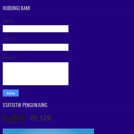
HUBUNGI KAMI
Nama
Email
*
Pesan
*
STATISTIK PENGUNJUNG
70,129