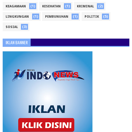
(1)
(1)
(2)
KEAGAMAAN
KESEHATAN
KRIMINAL
(1)
(1)
(5)
LINGKUNGAN
PEMBUNUHAN
POLITIK
(3)
SOSIAL
IKLAN BANNER