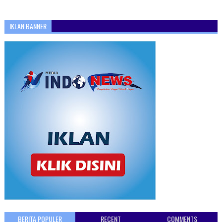
IKLAN BANNER
BERITA POPULER
RECENT
COMMENTS