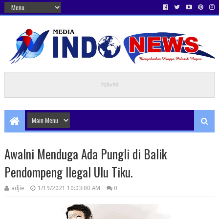
Awalni Menduga Ada Pungli di Balik
Pendompeng Ilegal Ulu Tiku.
adjie
1/19/2021 10:03:00 AM
0