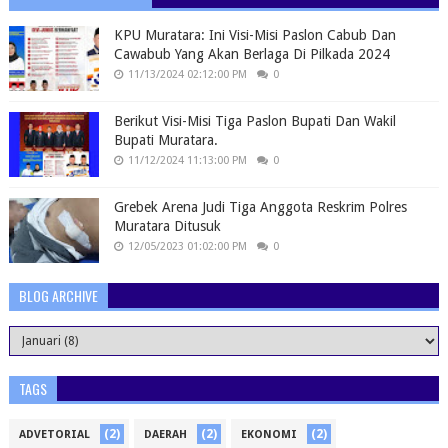
KPU Muratara: Ini Visi-Misi Paslon Cabub Dan
Cawabub Yang Akan Berlaga Di Pilkada 2024
11/13/2024 02:12:00 PM
0
Berikut Visi-Misi Tiga Paslon Bupati Dan Wakil
Bupati Muratara.
11/12/2024 11:13:00 PM
0
Grebek Arena Judi Tiga Anggota Reskrim Polres
Muratara Ditusuk
12/05/2023 01:02:00 PM
0
BLOG ARCHIVE
TAGS
(2)
(2)
(2)
ADVETORIAL
DAERAH
EKONOMI